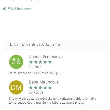
Přidat hodnocení
Žaneta Šemberová
ŽŠ
1.8.2026
Velmi rychlé doručení, moc děkuji :)!
Dana Maurerová
DM
30.7.2026
Široký výběr zboží, objednávka byla vyřízena rychle a jen díky
tomu budou děti a manžel na táboře za pravé piráty.