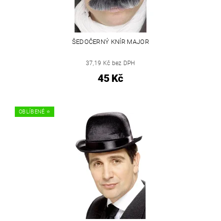
ŠEDOČERNÝ KNÍR MAJOR
37,19 Kč bez DPH
45 Kč
OBLÍBENÉ ⭐️