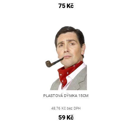
75 Kč
PLASTOVÁ DÝMKA 15CM
48,76 Kč bez DPH
59 Kč