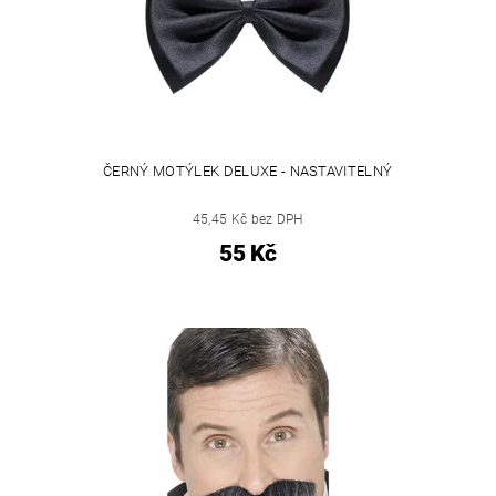
ČERNÝ MOTÝLEK DELUXE - NASTAVITELNÝ
45,45 Kč bez DPH
55 Kč