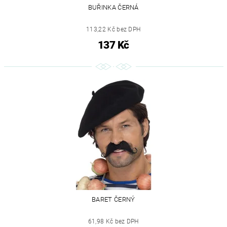
BUŘINKA ČERNÁ
113,22 Kč bez DPH
137 Kč
BARET ČERNÝ
61,98 Kč bez DPH