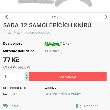
1
z 2
SADA 12 SAMOLEPÍCÍCH KNÍRŮ
Neohodnoceno
Dostupnost
Skladem
(12 ks)
Můžeme doručit do
11.8.2026
77 Kč
63,64 Kč bez DPH
KÓD PRODUKTU
W00322
KATEGORIE
FALEŠNÉ KNÍRY A VOUSY
Dotaz
Hlídat cenu