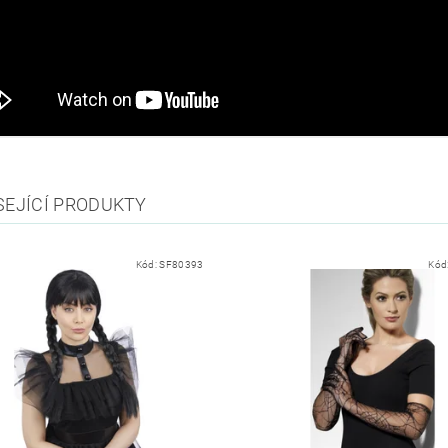
SEJÍCÍ PRODUKTY
Kód:
SF80393
Kód