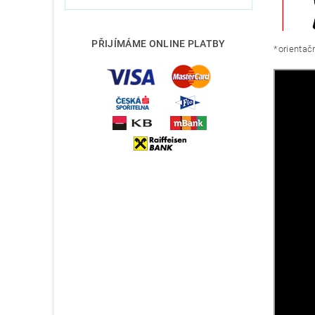
PŘIJÍMÁME ONLINE PLATBY
*orientačn