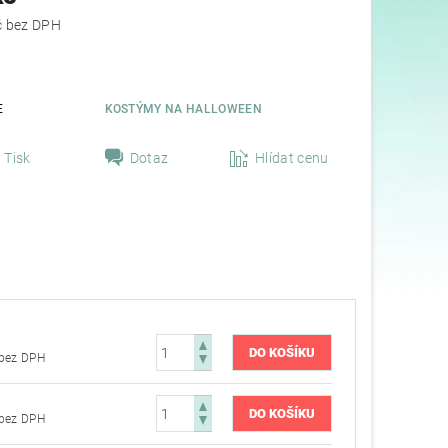
716,53 Kč bez DPH
E
KOSTÝMY NA HALLOWEEN
Tisk
Dotaz
Hlídat cenu
716,53 Kč bez DPH
716,53 Kč bez DPH