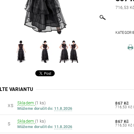
KATEGORI
LTE VARIANTU
Skladem
(1 ks)
867 Kč
XS
Můžeme doručit do:
11.8.2026
Skladem
(1 ks)
867 Kč
S
Můžeme doručit do:
11.8.2026