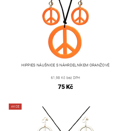
HIPPIES NÁUŠNICE S NÁHRDELNÍKEM ORANŽOVÉ
61,98 Kč bez DPH
75 Kč
AKCE