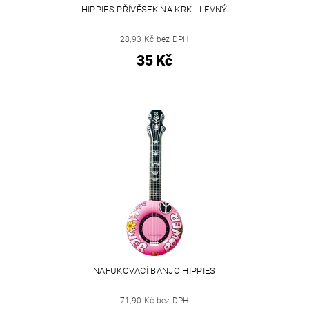
HIPPIES PŘÍVĚSEK NA KRK - LEVNÝ
28,93 Kč bez DPH
35 Kč
NAFUKOVACÍ BANJO HIPPIES
71,90 Kč bez DPH