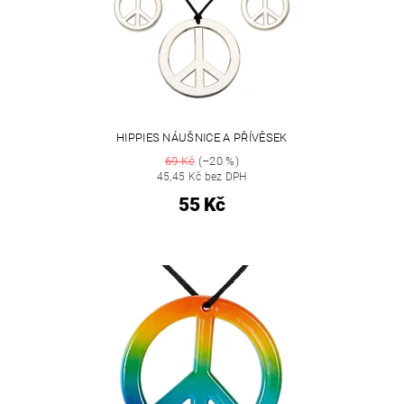
HIPPIES NÁUŠNICE A PŘÍVĚSEK
69 Kč
(–20 %)
45,45 Kč bez DPH
55 Kč