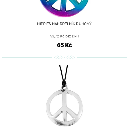
HIPPIES NÁHRDELNÍK DUHOVÝ
53,72 Kč bez DPH
65 Kč