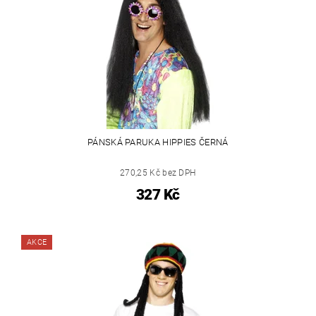
PÁNSKÁ PARUKA HIPPIES ČERNÁ
270,25 Kč bez DPH
327 Kč
AKCE