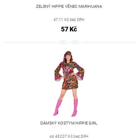
ZELENÝ HIPPIE VĚNEC MARIHUANA
47,11 Kč bez DPH
57 Kč
DÁMSKÝ KOSTÝM HIPPIE GIRL
od 452,07 Kč bez DPH