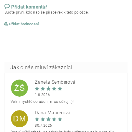
Přidat komentář
Buďte první, kdo napíše příspěvek k této položce.
Přidat hodnocení
Žaneta Šemberová
ŽŠ
1.8.2026
Velmi rychlé doručení, moc děkuji :)!
Dana Maurerová
DM
30.7.2026