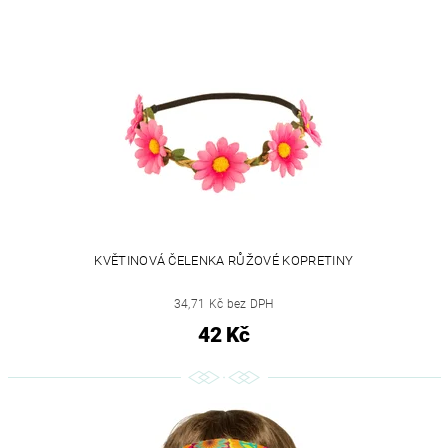
KVĚTINOVÁ ČELENKA RŮŽOVÉ KOPRETINY
34,71 Kč bez DPH
42 Kč