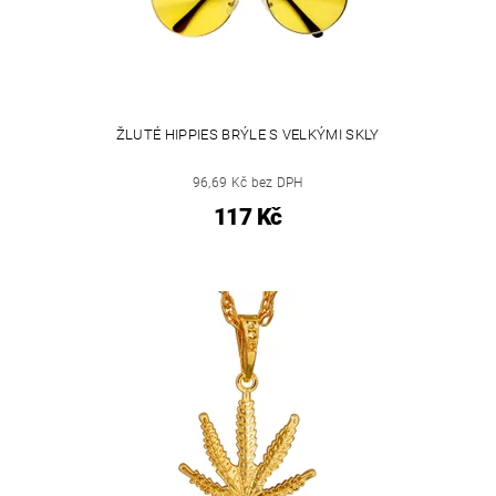
ŽLUTÉ HIPPIES BRÝLE S VELKÝMI SKLY
96,69 Kč bez DPH
117 Kč