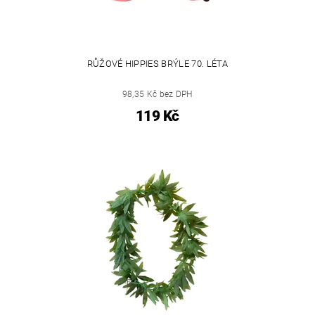
RŮŽOVÉ HIPPIES BRÝLE 70. LÉTA
98,35 Kč bez DPH
119 Kč