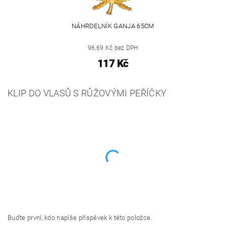
NÁHRDELNÍK GANJA 65CM
96,69 Kč bez DPH
117 Kč
KLIP DO VLASŮ S RŮŽOVÝMI PEŘÍČKY
Buďte první, kdo napíše příspěvek k této položce.