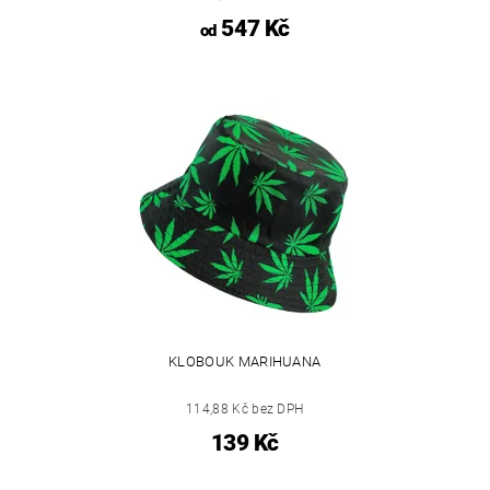
547 Kč
od
KLOBOUK MARIHUANA
114,88 Kč bez DPH
139 Kč