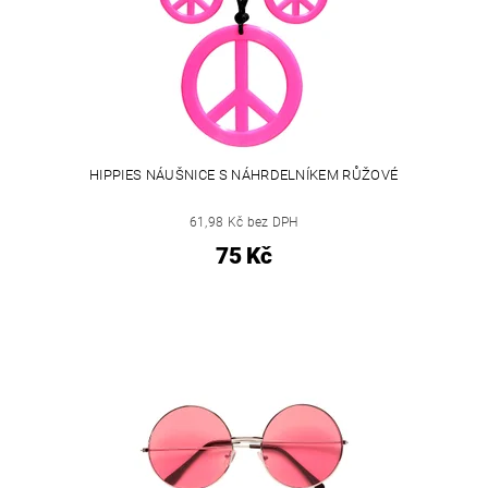
HIPPIES NÁUŠNICE S NÁHRDELNÍKEM RŮŽOVÉ
61,98 Kč bez DPH
75 Kč