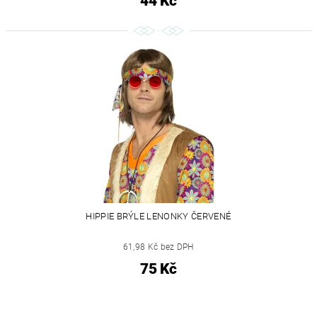
44 Kč
HIPPIE BRÝLE LENONKY ČERVENÉ
61,98 Kč bez DPH
75 Kč