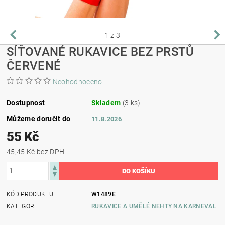
1
z 3
SÍŤOVANÉ RUKAVICE BEZ PRSTŮ
ČERVENÉ
Neohodnoceno
Dostupnost
Skladem
(3 ks)
Můžeme doručit do
11.8.2026
55 Kč
45,45 Kč bez DPH
KÓD PRODUKTU
W1489E
KATEGORIE
RUKAVICE A UMĚLÉ NEHTY NA KARNEVAL