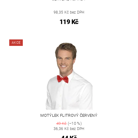
98,35 Kč bez DPH
119 Kč
AKCE
MOTÝLEK FLITROVÝ ČERVENÝ
49 Kč
(–10 %)
36,36 Kč bez DPH