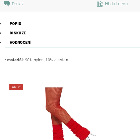
Dotaz
Hlídat cenu
POPIS
DISKUZE
HODNOCENÍ
•
materiál:
90% nylon, 10% elastan
AKCE