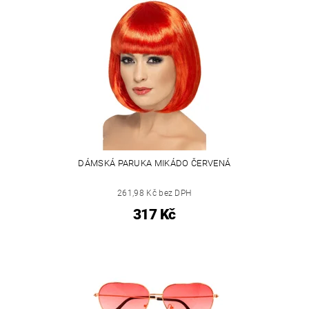
DÁMSKÁ PARUKA MIKÁDO ČERVENÁ
261,98 Kč bez DPH
317 Kč