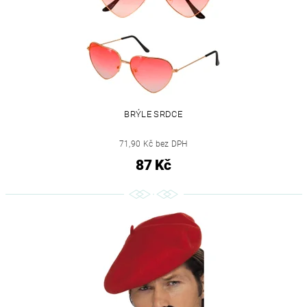
BRÝLE SRDCE
71,90 Kč bez DPH
87 Kč