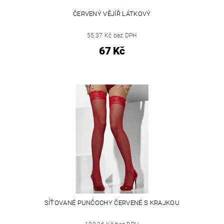
ČERVENÝ VĚJÍŘ LÁTKOVÝ
55,37 Kč bez DPH
67 Kč
SÍŤOVANÉ PUNČOCHY ČERVENÉ S KRAJKOU