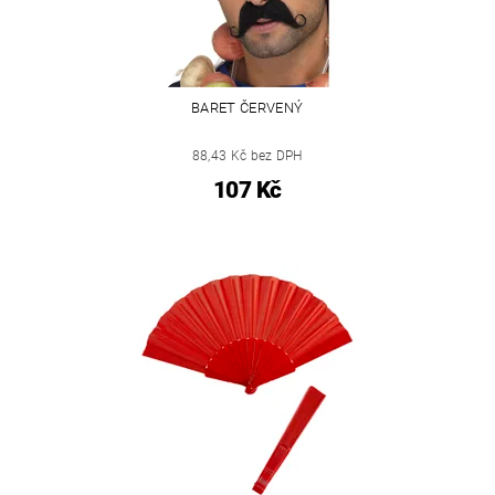
BARET ČERVENÝ
88,43 Kč bez DPH
107 Kč