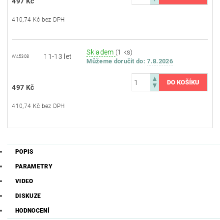
497 Kč
410,74 Kč bez DPH
Skladem
(1 ks)
11-13 let
W45308
Můžeme doručit do:
7.8.2026
497 Kč
410,74 Kč bez DPH
POPIS
PARAMETRY
VIDEO
DISKUZE
HODNOCENÍ