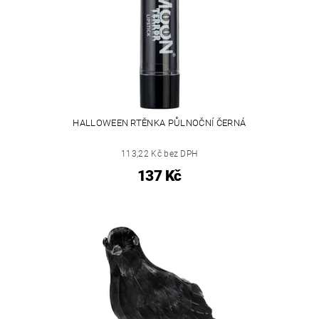
HALLOWEEN RTĚNKA PŮLNOČNÍ ČERNÁ
113,22 Kč bez DPH
137 Kč