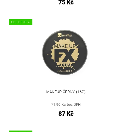
75 Kč
OBLÍBENÉ ⭐️
MAKEUP ČERNÝ (16G)
71,90 Kč bez DPH
87 Kč