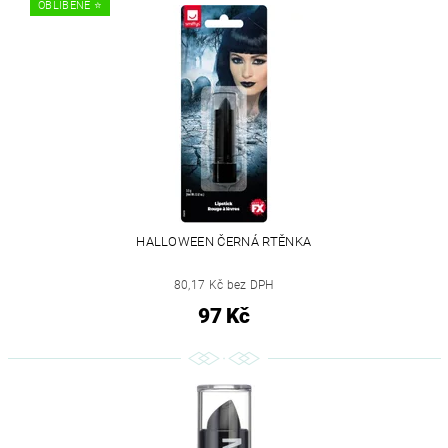
OBLÍBENÉ ⭐️
HALLOWEEN ČERNÁ RTĚNKA
80,17 Kč bez DPH
97 Kč