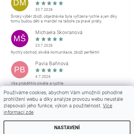
DM
30.7.2026
Široký výběr zboží, objednávka byla vyřízena rychle a jen díky
tomu budou děti a manžel na táboře za pravé piráty.
Michaela Škovranová
MŠ
20.7.2026
Rychlý obchod, skvělá komunikace, zboží perfektní
Pavla Bařinová
PB
4.7.2026
Vše proběhhlo skvěle a rychle
Používáme cookies, abychom Vám umožnili pohodlné
Zobrazit další hodnocení
prohlížení webu a díky analýze provozu webu neustále
zlepsovali jeho funkce, výkon a použitelnost.
Více
informací zde
NASTAVENÍ