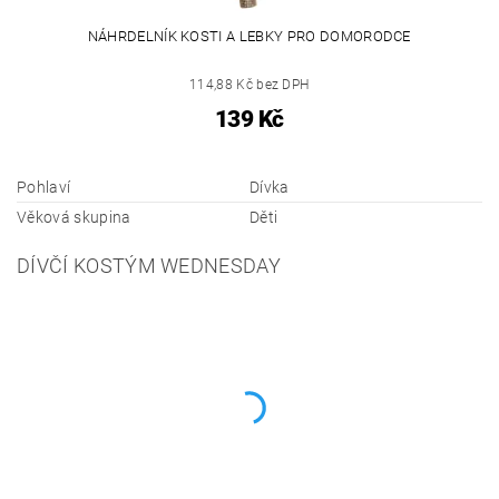
NÁHRDELNÍK KOSTI A LEBKY PRO DOMORODCE
114,88 Kč bez DPH
139 Kč
Pohlaví
Dívka
Věková skupina
Děti
DÍVČÍ KOSTÝM WEDNESDAY