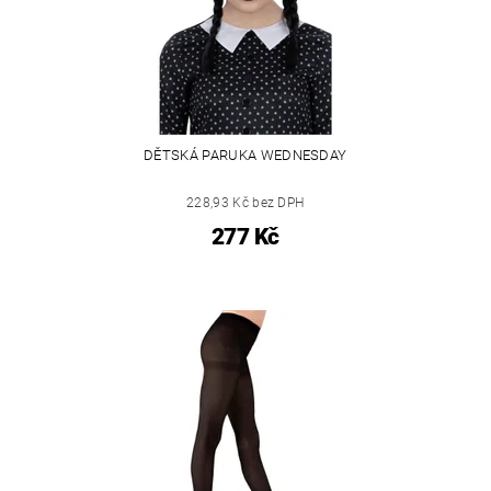
DĚTSKÁ PARUKA WEDNESDAY
228,93 Kč bez DPH
277 Kč