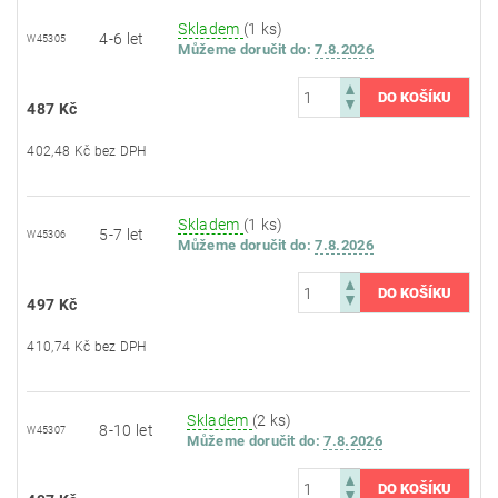
Skladem
(1 ks)
4-6 let
W45305
Můžeme doručit do:
7.8.2026
487 Kč
402,48 Kč bez DPH
Skladem
(1 ks)
5-7 let
W45306
Můžeme doručit do:
7.8.2026
497 Kč
410,74 Kč bez DPH
Skladem
(2 ks)
8-10 let
W45307
Můžeme doručit do:
7.8.2026