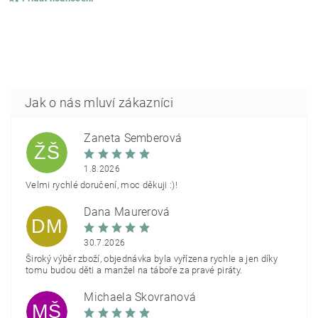
Žaneta Šemberová
ŽŠ
1.8.2026
Velmi rychlé doručení, moc děkuji :)!
Dana Maurerová
DM
30.7.2026
Široký výběr zboží, objednávka byla vyřízena rychle a jen díky
tomu budou děti a manžel na táboře za pravé piráty.
Michaela Škovranová
MŠ