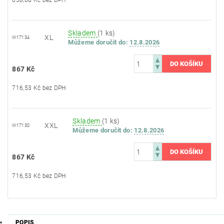
658,68 Kč bez DPH
Skladem
(1 ks)
XL
W17134
Můžeme doručit do:
12.8.2026
867 Kč
716,53 Kč bez DPH
Skladem
(1 ks)
XXL
W17130
Můžeme doručit do:
12.8.2026
867 Kč
716,53 Kč bez DPH
POPIS