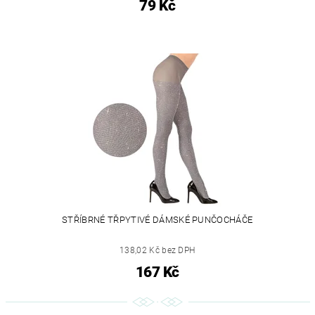
79 Kč
STŘÍBRNÉ TŘPYTIVÉ DÁMSKÉ PUNČOCHÁČE
138,02 Kč bez DPH
167 Kč