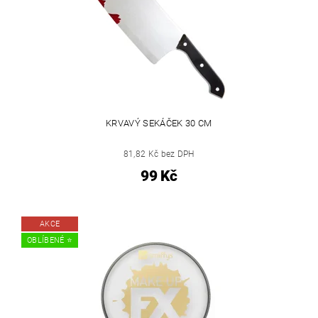
KRVAVÝ SEKÁČEK 30 CM
81,82 Kč bez DPH
99 Kč
AKCE
OBLÍBENÉ ⭐️