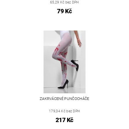
65,29 Kč bez DPH
79 Kč
ZAKRVÁCENÉ PUNČOCHÁČE
179,34 Kč bez DPH
217 Kč