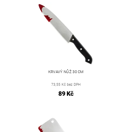
KRVAVÝ NŮŽ 30 CM
73,55 Kč bez DPH
89 Kč