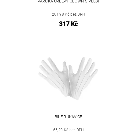
PARUKA CREEPY CLOWN S PLEŠÍ
261,98 Kč bez DPH
317 Kč
BÍLÉ RUKAVICE
65,29 Kč bez DPH