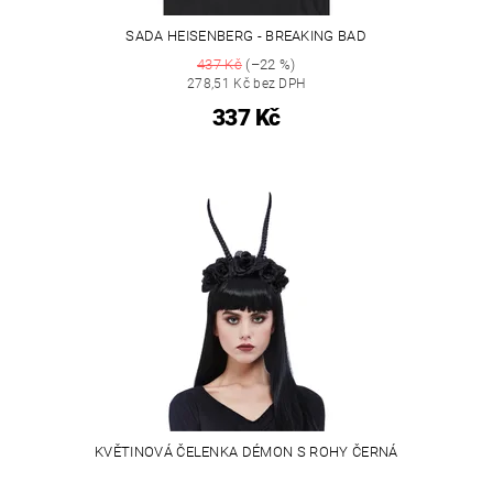
SADA HEISENBERG - BREAKING BAD
437 Kč
(–22 %)
278,51 Kč bez DPH
337 Kč
KVĚTINOVÁ ČELENKA DÉMON S ROHY ČERNÁ