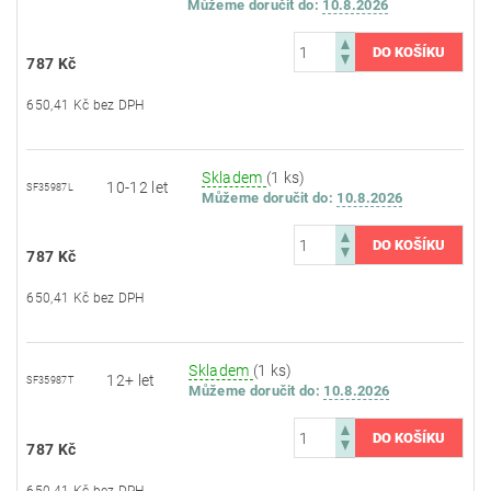
Můžeme doručit do:
10.8.2026
787 Kč
650,41 Kč bez DPH
Skladem
(1 ks)
10-12 let
SF35987L
Můžeme doručit do:
10.8.2026
787 Kč
650,41 Kč bez DPH
Skladem
(1 ks)
12+ let
SF35987T
Můžeme doručit do:
10.8.2026
787 Kč