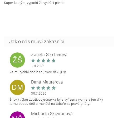
Super kostým, vypadá že vydrží i pár let.
Žaneta Šemberová
ŽŠ
1.8.2026
Velmi rychlé doručení, moc děkuji :)!
Dana Maurerová
DM
30.7.2026
Široký výběr zboží, objednávka byla vyřízena rychle a jen díky
tomu budou děti a manžel na táboře za pravé piráty.
Michaela Škovranová