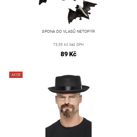
SPONA DO VLASŮ NETOPÝR
73,55 Kč bez DPH
89 Kč
AKCE