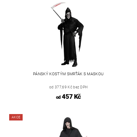
PÁNSKÝ KOSTÝM SMRŤÁK S MASKOU
od 377,69 Kč bez DPH
457 Kč
od
AKCE