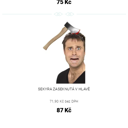
75 Kč
SEKYRA ZASEKNUTÁ V HLAVĚ
71,90 Kč bez DPH
87 Kč