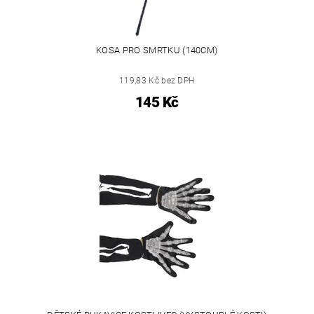
KOSA PRO SMRTKU (140CM)
119,83 Kč bez DPH
145 Kč