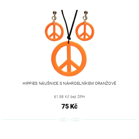
HIPPIES NÁUŠNICE S NÁHRDELNÍKEM ORANŽOVÉ
61,98 Kč bez DPH
75 Kč