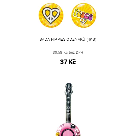
SADA HIPPIES ODZNAKŮ (4KS)
30,58 Kč bez DPH
37 Kč