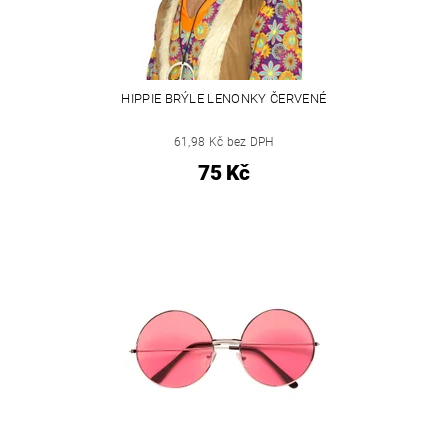
HIPPIE BRÝLE LENONKY ČERVENÉ
61,98 Kč bez DPH
75 Kč