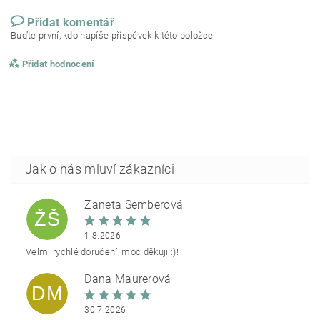
Přidat komentář
Buďte první, kdo napíše příspěvek k této položce.
Přidat hodnocení
Žaneta Šemberová
ŽŠ
1.8.2026
Velmi rychlé doručení, moc děkuji :)!
Dana Maurerová
DM
30.7.2026