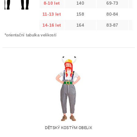
8-10 let
140
69-73
11-13 let
158
80-84
14-16 let
164
83-87
*orientační tabulka velikostí
DĚTSKÝ KOSTÝM OBELIX