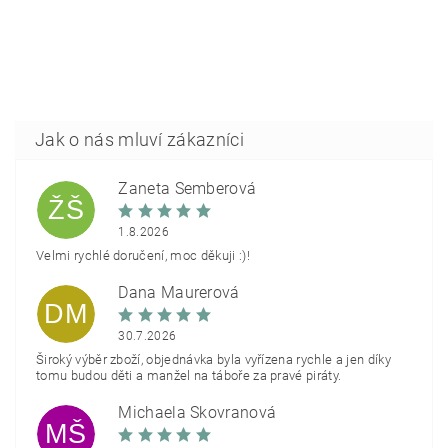
Žaneta Šemberová
ŽŠ
1.8.2026
Velmi rychlé doručení, moc děkuji :)!
Dana Maurerová
DM
30.7.2026
Široký výběr zboží, objednávka byla vyřízena rychle a jen díky
tomu budou děti a manžel na táboře za pravé piráty.
Michaela Škovranová
MŠ