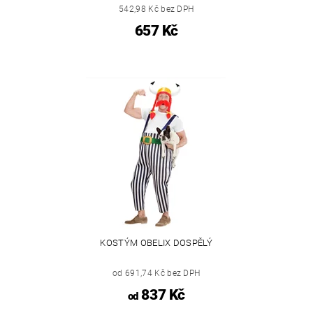
542,98 Kč bez DPH
657 Kč
KOSTÝM OBELIX DOSPĚLÝ
od 691,74 Kč bez DPH
837 Kč
od