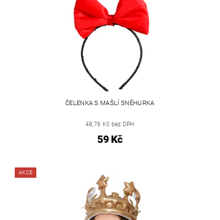
ČELENKA S MAŠLÍ SNĚHURKA
48,76 Kč bez DPH
59 Kč
AKCE