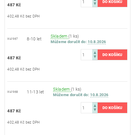
487 Kč
402,48 Kč bez DPH
Skladem
(1 ks)
8-10 let
W41967
Můžeme doručit do:
10.8.2026
487 Kč
402,48 Kč bez DPH
Skladem
(1 ks)
11-13 let
W41968
Můžeme doručit do:
10.8.2026
487 Kč
402,48 Kč bez DPH