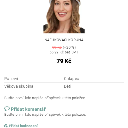
NAFUKOVACÍ KORUNA
99 Kč
(–20 %)
65,29 Kč bez DPH
79 Kč
Pohlaví
Chlapec
Věková skupina
Děti
Buďte první, kdo napíše příspěvek k této položce.
Přidat komentář
Buďte první, kdo napíše příspěvek k této položce.
Přidat hodnocení