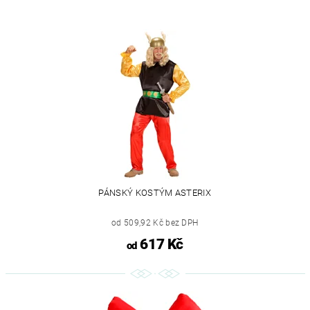
PÁNSKÝ KOSTÝM ASTERIX
od 509,92 Kč bez DPH
617 Kč
od