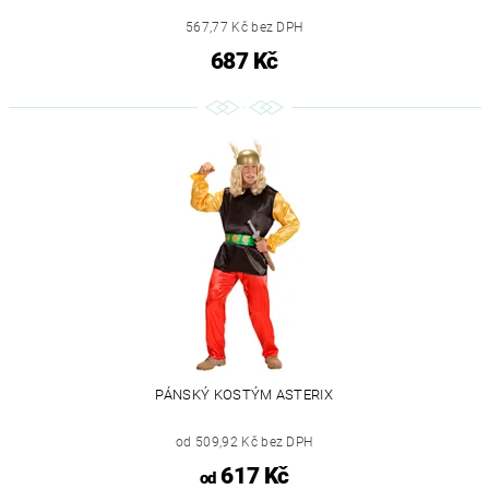
567,77 Kč bez DPH
687 Kč
PÁNSKÝ KOSTÝM ASTERIX
od 509,92 Kč bez DPH
617 Kč
od