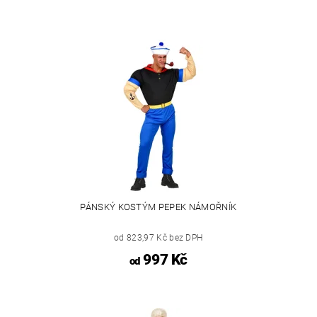
PÁNSKÝ KOSTÝM PEPEK NÁMOŘNÍK
od 823,97 Kč bez DPH
997 Kč
od