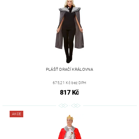
PLÁŠŤ DRAČÍ KRÁLOVNA
675,21 Kč bez DPH
817 Kč
AKCE