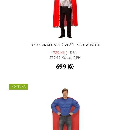
SADA KRÁLOVSKÝ PLÁŠŤ S KORUNOU
739 Kč
(–5 %)
577,69 Kč bez DPH
699 Kč
NOVINKA