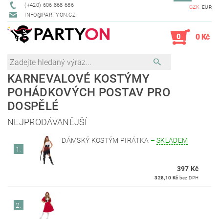
(+420) 606 868 686
CZK
EUR
INFO@PARTYON.CZ
0
0 Kč
KARNEVALOVÉ KOSTÝMY
POHÁDKOVÝCH POSTAV PRO
DOSPĚLÉ
NEJPRODÁVANĚJŠÍ
DÁMSKÝ KOSTÝM PIRÁTKA
–
SKLADEM
1.
397 Kč
328,10 Kč
bez DPH
2.