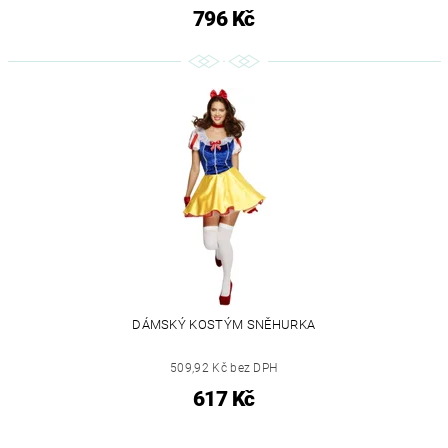
796 Kč
DÁMSKÝ KOSTÝM SNĚHURKA
509,92 Kč bez DPH
617 Kč