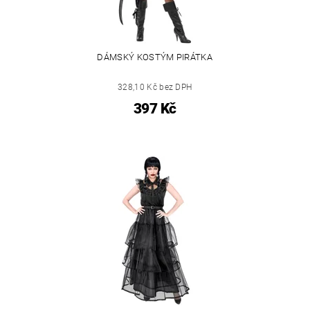
DÁMSKÝ KOSTÝM PIRÁTKA
328,10 Kč bez DPH
397 Kč