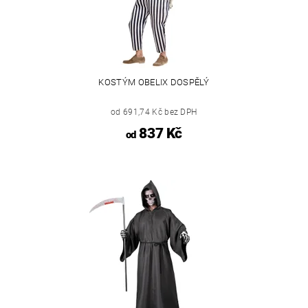
KOSTÝM OBELIX DOSPĚLÝ
od 691,74 Kč bez DPH
837 Kč
od