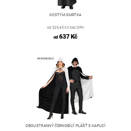
KOSTÝM SMRTKA
od 526,45 Kč bez DPH
637 Kč
od
OBOUSTRANNÝ ČERNOBÍLÝ PLÁŠŤ S KAPUCÍ