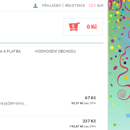
|
CZK
PŘIHLÁŠENÍ
REGISTRACE
EUR
0
0 Kč
A A PLATBA
HODNOCENÍ OBCHODU
67 Kč
na pyžamovou...
55,37 Kč
bez DPH
237 Kč
195,87 Kč
bez DPH