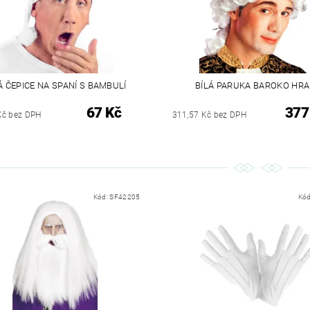
Á ČEPICE NA SPANÍ S BAMBULÍ
BÍLÁ PARUKA BAROKO HRA
67 Kč
377
Kč bez DPH
311,57 Kč bez DPH
Kód:
SF42205
Kó