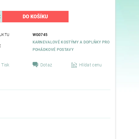
UKTU
WG0745
KARNEVALOVÉ KOSTÝMY A DOPLŇKY PRO
E
POHÁDKOVÉ POSTAVY
Tisk
Dotaz
Hlídat cenu