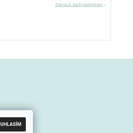
Zobrazit další hodnocení
OUHLASÍM