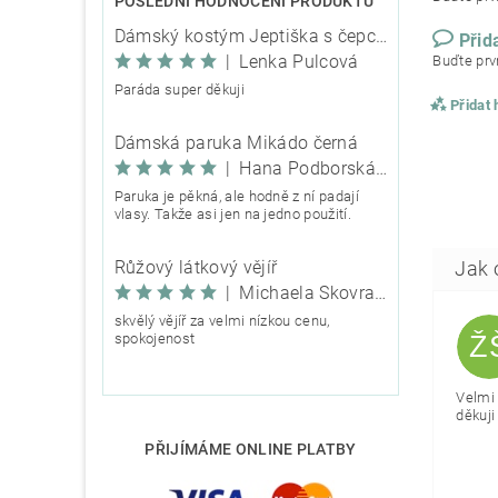
POSLEDNÍ HODNOCENÍ PRODUKTŮ
Dámský kostým Jeptiška s čepcem
Přid
|
Lenka Pulcová
Buďte prvn
Paráda super děkuji
Přidat
Dámská paruka Mikádo černá
|
Hana Podborská TRIXIE
Paruka je pěkná, ale hodně z ní padají
vlasy. Takže asi jen na jedno použití.
Růžový látkový vějíř
|
Michaela Škovranová
skvělý vějíř za velmi nízkou cenu,
Ž
spokojenost
Velmi 
děkuji 
PŘIJÍMÁME ONLINE PLATBY